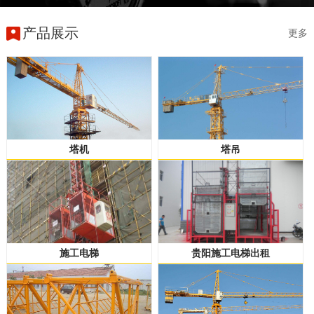
产品展示
更多
塔机
塔吊
施工电梯
贵阳施工电梯出租