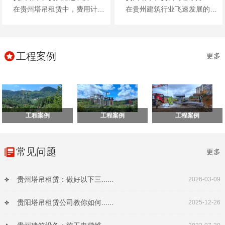
在贵州塔吊租赁中，费用计算是工程负责人关心的核心问题，不少人因不清楚计费逻辑、担心隐形消费而困扰。其实，贵州塔吊租赁费用...
在贵州建筑行业飞速发展的当下，塔吊作为高空作业的核心设备，其租赁选择直接关系到工程进度、施工安全与项目成本。面对市场上众...
工程案例
更多
工程案例
工程案例
工程案例
常见问题
更多
贵州塔吊租赁：做好以下三......
2026-03-09
贵阳塔吊租赁公司教你如何......
2025-12-26