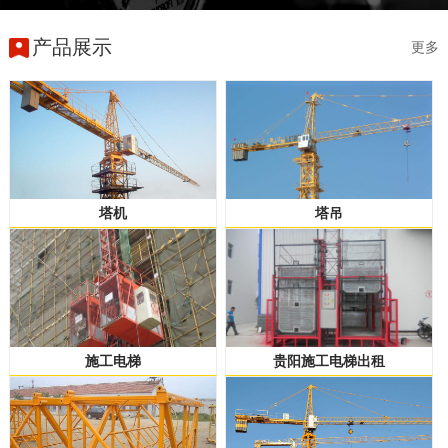
产品展示
更多
塔机
塔吊
施工电梯
贵阳施工电梯出租