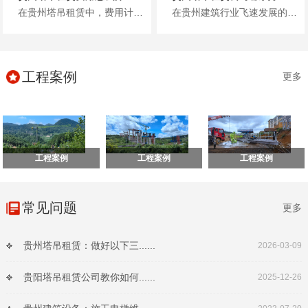
在贵州塔吊租赁中，费用计算是工程负责人关心的核心问题，不少人因不清楚计费逻辑、担心隐形消费而困扰。其实，贵州塔吊租赁费用...
在贵州建筑行业飞速发展的当下，塔吊作为高空作业的核心设备，其租赁选择直接关系到工程进度、施工安全与项目成本。面对市场上众...
工程案例
更多
工程案例
工程案例
工程案例
常见问题
更多
贵州塔吊租赁：做好以下三......
2026-03-09
贵阳塔吊租赁公司教你如何......
2025-12-26