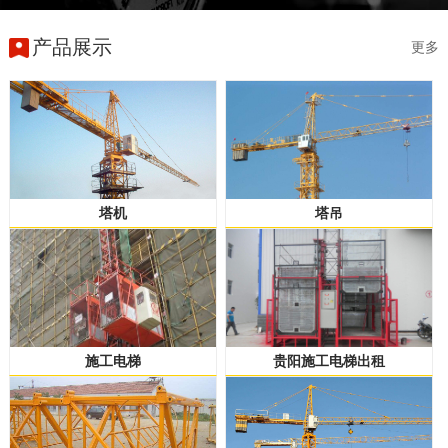
产品展示
更多
塔机
塔吊
施工电梯
贵阳施工电梯出租