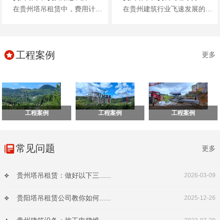
在贵州塔吊租赁中，费用计算是工程负责人关心的核心问题，不少人因不清楚计费逻辑、担心隐形消费而困扰。其实，贵州塔吊租赁费用...
在贵州建筑行业飞速发展的当下，塔吊作为高空作业的核心设备，其租赁选择直接关系到工程进度、施工安全与项目成本。面对市场上众...
工程案例
更多
工程案例
工程案例
工程案例
常见问题
更多
贵州塔吊租赁：做好以下三......
2026-03-09
贵阳塔吊租赁公司教你如何......
2025-12-26